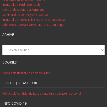
Institutul de Studii Doctorale
Centrul de Studiere a Populaţiei
Seminarul de Demografie Istorică
Institutul de Istorie Ecleziastică „Nicolae Bocşan”
Biblioteca Centrală Universitară „Lucian Blaga”
ARHIVE
Arhive
COOKIES
Politica de utilizare a cookies-urilor
PROTECŢIA DATELOR
Politica de confidenţialitate a datelor cu caracter personal
INFO COVID-19