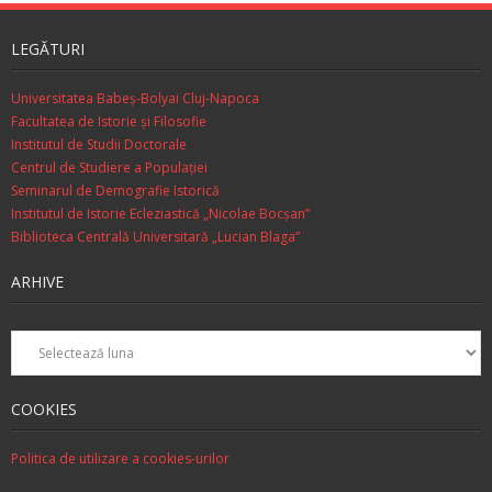
LEGĂTURI
Universitatea Babeș-Bolyai Cluj-Napoca
Facultatea de Istorie şi Filosofie
Institutul de Studii Doctorale
Centrul de Studiere a Populaţiei
Seminarul de Demografie Istorică
Institutul de Istorie Ecleziastică „Nicolae Bocşan”
Biblioteca Centrală Universitară „Lucian Blaga”
ARHIVE
Arhive
COOKIES
Politica de utilizare a cookies-urilor