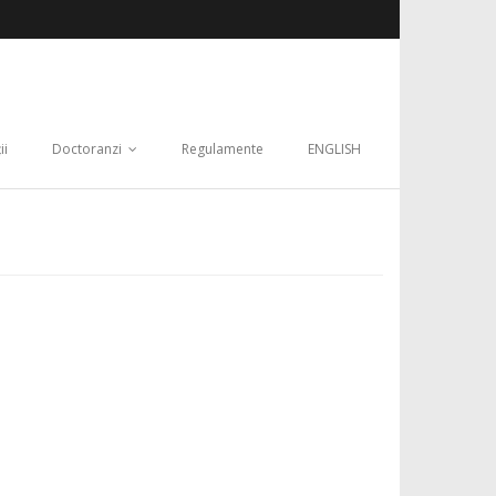
ii
Doctoranzi
Regulamente
ENGLISH