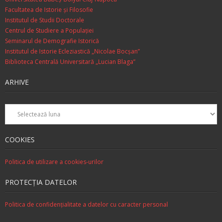
Facultatea de Istorie şi Filosofie
Institutul de Studii Doctorale
Centrul de Studiere a Populaţiei
Seminarul de Demografie Istorică
Institutul de Istorie Ecleziastică „Nicolae Bocşan”
Biblioteca Centrală Universitară „Lucian Blaga”
ARHIVE
Arhive
COOKIES
Politica de utilizare a cookies-urilor
PROTECŢIA DATELOR
Politica de confidenţialitate a datelor cu caracter personal