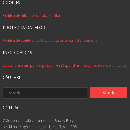
COOKIES
Politica de utilizare a cookies-urilor
PROTECŢIA DATELOR
Politica de confidenţialitate a datelor cu caracter personal
INFO COVID-19
Decizii şi măsuri pentru prevenirea răspândirii infecţiei cu noul Coronavirus
CĂUTARE
CONTACT
Clădirea centrală Universitatea Babeş-Bolyai
str. Mihail Kogălniceanu, nr. 1, etaj 3, sala 306,