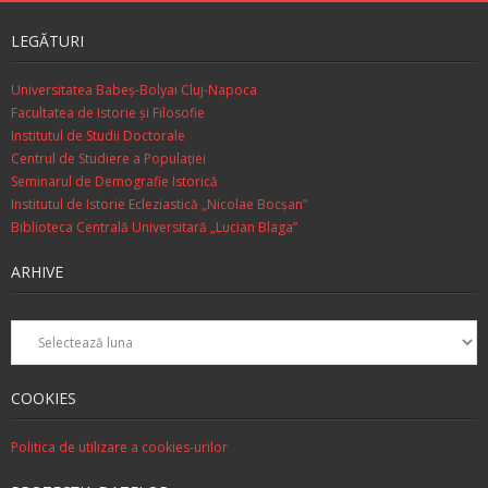
LEGĂTURI
Universitatea Babeș-Bolyai Cluj-Napoca
Facultatea de Istorie şi Filosofie
Institutul de Studii Doctorale
Centrul de Studiere a Populaţiei
Seminarul de Demografie Istorică
Institutul de Istorie Ecleziastică „Nicolae Bocşan”
Biblioteca Centrală Universitară „Lucian Blaga”
ARHIVE
Arhive
COOKIES
Politica de utilizare a cookies-urilor